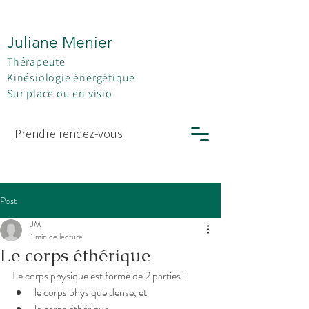
Juliane Menier
Thérapeute
Kinésiologie énergétique
Sur place ou en visio
Prendre rendez-vous
Post
JM
1 min de lecture
Le corps éthérique
Le corps physique est formé de 2 parties : 
le corps physique dense, et
le corps éthérique.